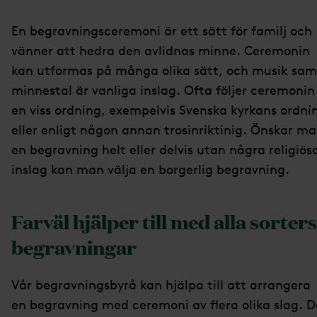
En begravningsceremoni är ett sätt för familj och
vänner att hedra den avlidnas minne. Ceremonin
kan utformas på många olika sätt, och musik sam
minnestal är vanliga inslag. Ofta följer ceremonin
en viss ordning, exempelvis Svenska kyrkans ordni
eller enligt någon annan trosinriktinig. Önskar m
en begravning helt eller delvis utan några religiös
inslag kan man välja en borgerlig begravning.
Farväl hjälper till med alla sorters
begravningar
Vår begravningsbyrå kan hjälpa till att arrangera
en begravning med ceremoni av flera olika slag. D