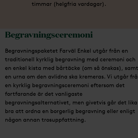
timmar (helgfria vardagar).
Begravningsceremoni
Begravningspaketet Farväl Enkel utgår från en
traditionell kyrklig begravning med ceremoni och
en enkel kista med bårtäcke (om så önskas), sam
en urna om den avlidna ska kremeras. Vi utgår fr
en kyrklig begravningsceremoni eftersom det
fortfarande är det vanligaste
begravningsalternativet, men givetvis går det lika
bra att ordna en borgerlig begravning eller enligt
någon annan trosuppfattning.