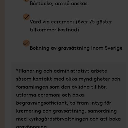
Bårtäcke, om så önskas
Värd vid ceremoni (över 75 gäster
tillkommer kostnad)
Bokning av gravsättning inom Sverige
*Planering och administrativt arbete
såsom kontakt med olika myndigheter och
församlingen som den avlidna tillhör,
utforma ceremoni och boka
begravningsofficiant, ta fram intyg för
kremering och gravsättning, samordning
med kyrkogårdsförvaltningen och att boka
gravöppning.