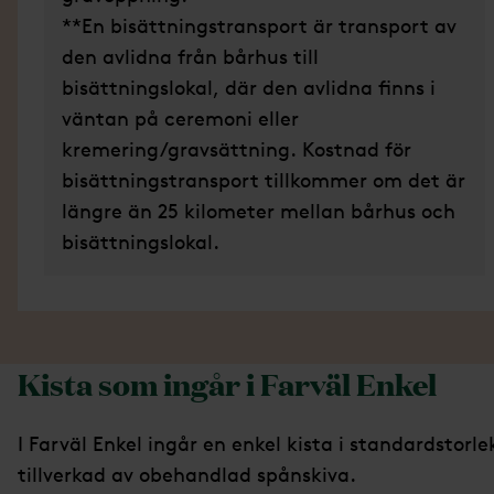
**En bisättningstransport är transport av
den avlidna från bårhus till
bisättningslokal, där den avlidna finns i
väntan på ceremoni eller
kremering/gravsättning. Kostnad för
bisättningstransport tillkommer om det är
längre än 25 kilometer mellan bårhus och
bisättningslokal.
Kista som ingår i Farväl Enkel
I Farväl Enkel ingår en enkel kista i standardstorle
tillverkad av obehandlad spånskiva.