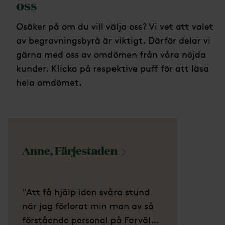
oss
Osäker på om du vill välja oss? Vi vet att valet
av begravningsbyrå är viktigt. Därför delar vi
gärna med oss av omdömen från våra nöjda
kunder. Klicka på respektive puff för att läsa
hela omdömet.
Anne,
Färjestaden
"Att få hjälp iden svåra stund
när jag förlorat min man av så
förstående personal på Farväl