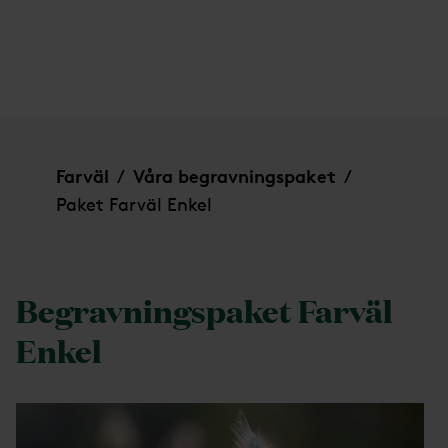
Paket Farväl Enkel
Farväl
Våra begravningspaket
/
/
Paket Farväl Enkel
Begravningspaket Farväl
Enkel