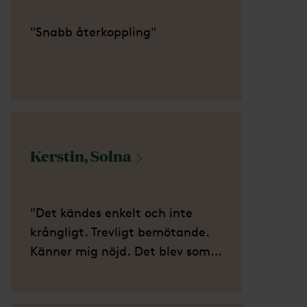
"Snabb återkoppling"
Kerstin,
Solna
"Det kändes enkelt och inte
krångligt. Trevligt bemötande.
Känner mig nöjd. Det blev som
min pappa ville ha det."