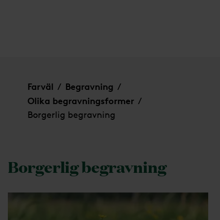
Borgerlig begravning
Farväl
Begravning
/
/
Olika begravningsformer
/
Borgerlig begravning
Borgerlig begravning