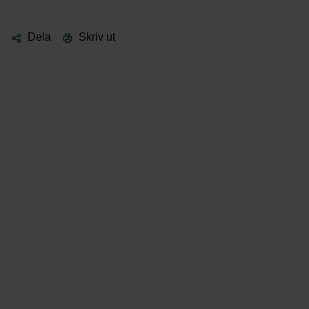
Dela
Skriv ut