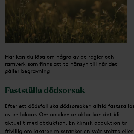
Här kan du läsa om några av de regler och
ramverk som finns att ta hänsyn till när det
gäller begravning.
Fastställa dödsorsak
Efter ett dödsfall ska dödsorsaken alltid fastställa
av en läkare. Om orsaken är oklar kan det bli
aktuellt med obduktion. En klinisk obduktion är
frivillig om läkaren misstänker en svår smitta eller