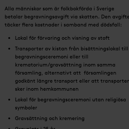
Alla människor som är folkbokförda i Sverige
betalar begravningsavgift via skatten. Den avgift
täcker flera kostnader i samband med dödsfall:
Lokal för förvaring och visning av stoft
Transporter av kistan från bisättningslokal till
begravningsceremoni eller till
krematorium/gravsättning inom samma
församling, alternativt att församlingen
godkänt längre transport eller att transporte
sker inom hemkommunen
Lokal för begravningsceremoni utan religiösa
symboler
Gravsättning och kremering
Gravplats i 25 år