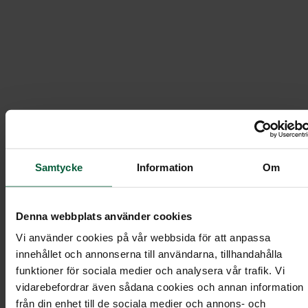
Jenny
Farväl
Om Farväl
Våra medarbetare
/
/
/
Jenny
Samtycke
Information
Om
Denna webbplats använder cookies
Vi använder cookies på vår webbsida för att anpassa
innehållet och annonserna till användarna, tillhandahålla
funktioner för sociala medier och analysera vår trafik. Vi
vidarebefordrar även sådana cookies och annan information
från din enhet till de sociala medier och annons- och