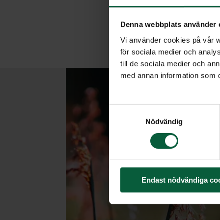
Denna webbplats använder 
Vi använder cookies på vår we
för sociala medier och analys
till de sociala medier och a
med annan information som du 
Samtyckesval
Nödvändig
Endast nödvändiga co