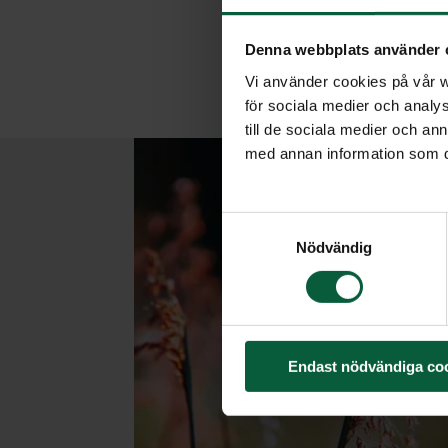
Denna webbplats använder 
Vi använder cookies på vår we
för sociala medier och analys
till de sociala medier och a
med annan information som du 
Samtyckesval
Nödvändig
Endast nödvändiga co