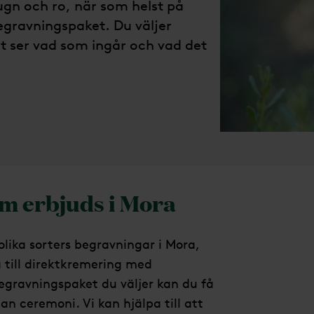
lugn och ro, när som helst på
egravningspaket. Du väljer
gt ser vad som ingår och vad det
m erbjuds i Mora
olika sorters begravningar i Mora,
 till direktkremering med
egravningspaket du väljer kan du få
n ceremoni. Vi kan hjälpa till att