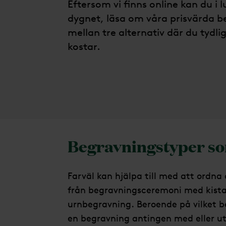
Eftersom vi finns online kan du i 
dygnet, läsa om våra prisvärda b
mellan tre alternativ där du tydli
kostar.
Begravningstyper so
Farväl kan hjälpa till med att ordna 
från begravningsceremoni med kista
urnbegravning. Beroende på vilket b
en begravning antingen med eller uta