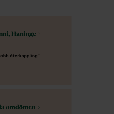
nni,
Haninge
abb återkoppling"
la
omdömen