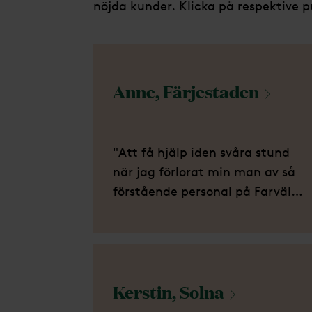
nöjda kunder. Klicka på respektive p
Anne,
Färjestaden
"Att få hjälp iden svåra stund
när jag förlorat min man av så
förstående personal på Farväl
betydde mycket för mig."
Kerstin,
Solna