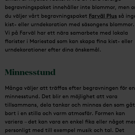
begravningspaket innehåller inte blommor, men 
Farväl Plus
du väljer vårt begravningspaket
så ing
kist- eller urndekoration med säsongens blommor.
Vi på Farväl har ett nära samarbete med lokala
florister i Mariestad som kan skapa fina kist- eller
urndekorationer efter dina önskemål.
Minnesstund
Många väljer att träffas efter begravningen för en
minnesstund. Det blir en möjlighet att vara
tillsammans, dela tankar och minnas den som gåt
bort i en stilla och varm atmosfär. Formen kan
variera – det kan vara en enkel fika eller något me
personligt med till exempel musik och tal. Det