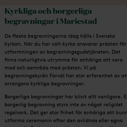
Kyrkliga och borgerliga
begravningar i Mariestad
De flesta begravningarna idag hålls i Svenska
kyrkan. När du har valt kyrka ansvarar prästen för
utformningen av begravningsgudstjänsten. Det
finns naturligtvis utrymme för anhöriga att vara
med och samråda med prästen. Vi på
begravningsbyrån Farväl har stor erfarenhet av at
arrangera kyrkliga begravningar.
Borgerliga begravningar har blivit allt vanligare. 
borgerlig begravning styrs inte av något religiöst
regelverk. Det ger stor frihet för anhöriga att kun
utforma ceremonin efter den avlidnas eller egna