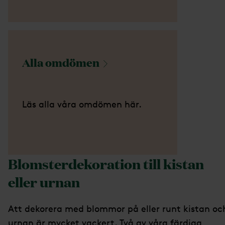
Alla
omdömen
Läs alla våra omdömen här.
Blomsterdekoration till kistan
eller urnan
Att dekorera med blommor på eller runt kistan oc
urnan är mycket vackert. Två av våra färdiga