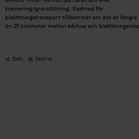
kremering/gravsättning. Kostnad för
bisättningstransport tillkommer om det är längre
än 25 kilometer mellan bårhus och bisättningsloka
Dela
Skriv ut