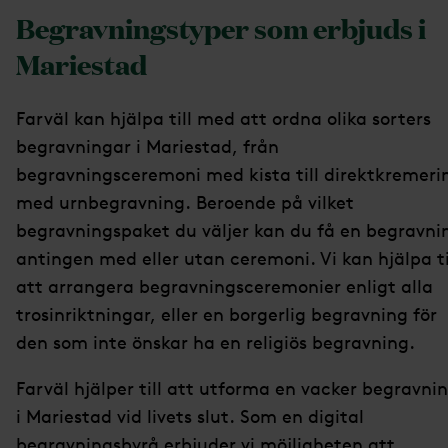
Begravningstyper som erbjuds i
Mariestad
Farväl kan hjälpa till med att ordna olika sorters
begravningar i Mariestad, från
begravningsceremoni med kista till direktkremeri
med urnbegravning. Beroende på vilket
begravningspaket du väljer kan du få en begravni
antingen med eller utan ceremoni. Vi kan hjälpa ti
att arrangera begravningsceremonier enligt alla
trosinriktningar, eller en borgerlig begravning för
den som inte önskar ha en religiös begravning.
Farväl hjälper till att utforma en vacker begravni
i Mariestad vid livets slut. Som en digital
begravningsbyrå erbjuder vi möjligheten att