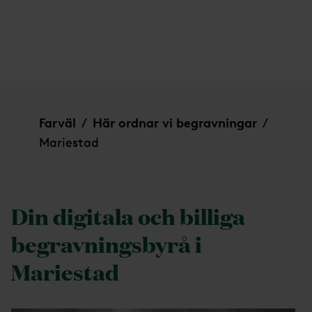
Mariestad
Farväl
Här ordnar vi begravningar
/
/
Mariestad
Din digitala och billiga
begravningsbyrå i
Mariestad