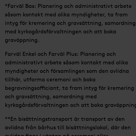
*Farväl Bas: Planering och administrativt arbete
såsom kontakt med olika myndigheter, ta fram
intyg för kremering och gravsättning, samordning
med kyrkogårdsförvaltningen och att boka
gravöppning.
Farväl Enkel och Farväl Plus: Planering och
administrativt arbete såsom kontakt med olika
myndigheter och församlingen som den avlidna
tillhör, utforma ceremoni och boka
begravningsofficiant, ta fram intyg för kremering
och gravsättning, samordning med
kyrkogårdsförvaltningen och att boka gravöppnin
**En bisättningstransport är transport av den
avlidna från bårhus till bisättningslokal, där den
avlidna finns i väntan på ceremoni eller