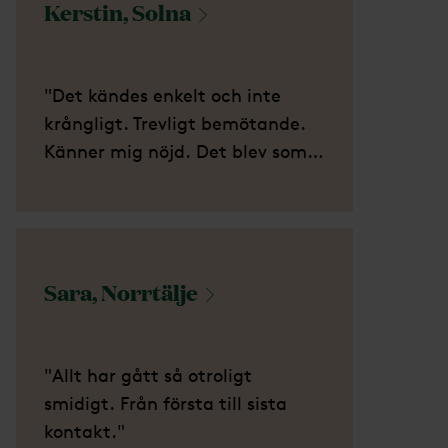
Kerstin,
Solna
"Det kändes enkelt och inte
krångligt. Trevligt bemötande.
Känner mig nöjd. Det blev som
min pappa ville ha det."
Sara,
Norrtälje
"Allt har gått så otroligt
smidigt. Från första till sista
kontakt."