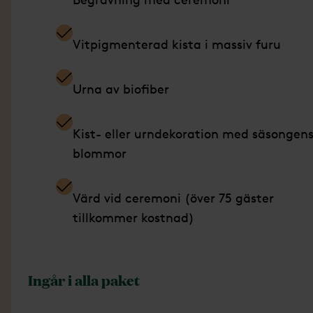
Vitpigmenterad kista i massiv furu
Urna av biofiber
Kist- eller urndekoration med säsongen
blommor
Värd vid ceremoni (över 75 gäster
tillkommer kostnad)
Ingår i alla paket