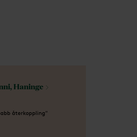
nni,
Haninge
abb återkoppling"