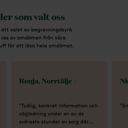
er som valt oss
t att valet av begravningsbyrå
ed oss av omdömen från våra
uff för att läsa hela omdömet.
Ronja,
Norrtälje
Ni
"Tydlig, konkret information och
"Sn
vägledning under en av de
svåraste stunder av sorg där