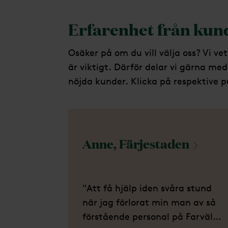
Erfarenhet från kund
Osäker på om du vill välja oss? Vi ve
är viktigt. Därför delar vi gärna m
nöjda kunder. Klicka på respektive p
Anne,
Färjestaden
"Att få hjälp iden svåra stund
när jag förlorat min man av så
förstående personal på Farväl