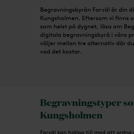
Begravningsbyrån Farväl är din d
Kungsholmen. Eftersom vi finns on
som helst på dygnet, läsa om Beg
digitala begravningsbyrå i våra 
väljer mellan tre alternativ där d
vad det kostar.
Begravningstyper so
Kungsholmen
Farväl kan hjälpa till med att ordna