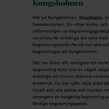
Kungsholmen
Stockholm
Här på Kungsholmen,
, h
Svenska kyrkan. Du väljer kyrka, och
utformningen av begravningsgudstjän
utrymme för anhöriga att vara med
begravningsbyrån Farväl har stor er
begravningar på Kungsholmen.
Det har blivit allt vanligare att ha 
begravning styrs inte av något religiö
anhöriga att kunna utforma ceremoni
önskemål. Du kan själv välja plats dä
musik som ska spelas och mycket me
arrangera en borgerlig begravning s
färdiga begravningspaket.