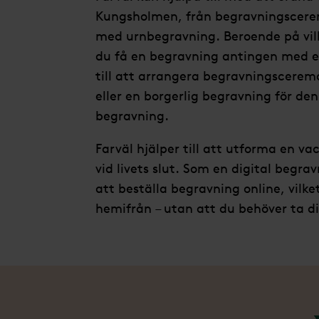
Kungsholmen, från begravningscerem
med urnbegravning. Beroende på vil
du få en begravning antingen med el
till att arrangera begravningsceremon
eller en borgerlig begravning för den
begravning.
Farväl hjälper till att utforma en 
vid livets slut. Som en digital begra
att beställa begravning online, vilk
hemifrån – utan att du behöver ta d