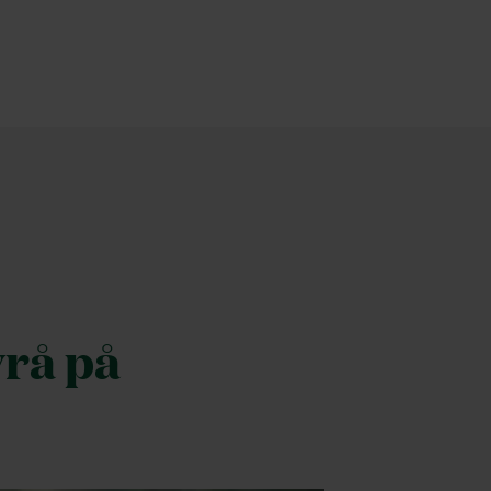
yrå på