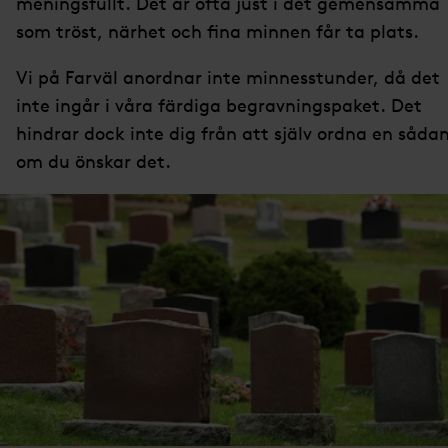
meningsfullt. Det är ofta just i det gemensamma
som tröst, närhet och fina minnen får ta plats.
Vi på Farväl anordnar inte minnesstunder, då det
inte ingår i våra färdiga begravningspaket. Det
hindrar dock inte dig från att själv ordna en såda
om du önskar det.