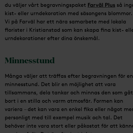
Farväl Plus
du väljer vårt begravningspaket
så ing
kist- eller urndekoration med säsongens blommor.
Vi på Farväl har ett nära samarbete med lokala
florister i Kristianstad som kan skapa fina kist- ell
urndekorationer efter dina önskemål.
Minnesstund
Många väljer att träffas efter begravningen för en
minnesstund. Det blir en möjlighet att vara
tillsammans, dela tankar och minnas den som gåt
bort i en stilla och varm atmosfär. Formen kan
variera – det kan vara en enkel fika eller något me
personligt med till exempel musik och tal. Det
behöver inte vara stort eller påkostat för att känn