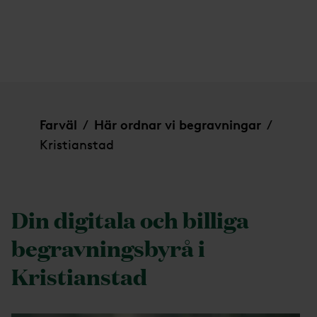
Kristianstad
Farväl
Här ordnar vi begravningar
/
/
Kristianstad
Din digitala och billiga
begravningsbyrå i
Kristianstad