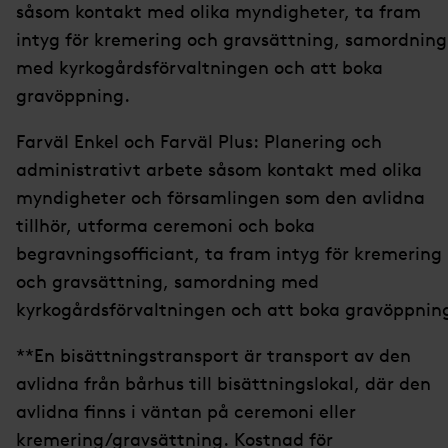
såsom kontakt med olika myndigheter, ta fram
intyg för kremering och gravsättning, samordning
med kyrkogårdsförvaltningen och att boka
gravöppning.
Farväl Enkel och Farväl Plus: Planering och
administrativt arbete såsom kontakt med olika
myndigheter och församlingen som den avlidna
tillhör, utforma ceremoni och boka
begravningsofficiant, ta fram intyg för kremering
och gravsättning, samordning med
kyrkogårdsförvaltningen och att boka gravöppnin
**En bisättningstransport är transport av den
avlidna från bårhus till bisättningslokal, där den
avlidna finns i väntan på ceremoni eller
kremering/gravsättning. Kostnad för