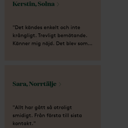
Kerstin,
Solna
"Det kändes enkelt och inte
krångligt. Trevligt bemötande.
Känner mig nöjd. Det blev som
min pappa ville ha det."
Sara,
Norrtälje
"Allt har gått så otroligt
smidigt. Från första till sista
kontakt."