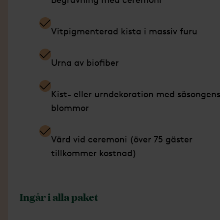
Vitpigmenterad kista i massiv furu
Urna av biofiber
Kist- eller urndekoration med säsongen
blommor
Värd vid ceremoni (över 75 gäster
tillkommer kostnad)
Ingår i alla paket