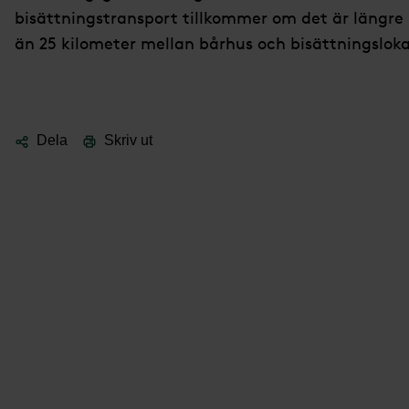
bisättningstransport tillkommer om det är längre
än 25 kilometer mellan bårhus och bisättningsloka
Dela
Skriv ut