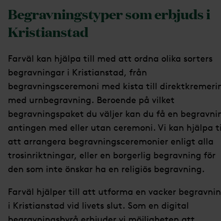
Begravningstyper som erbjuds i
Kristianstad
Farväl kan hjälpa till med att ordna olika sorters
begravningar i Kristianstad, från
begravningsceremoni med kista till direktkremeri
med urnbegravning. Beroende på vilket
begravningspaket du väljer kan du få en begravni
antingen med eller utan ceremoni. Vi kan hjälpa ti
att arrangera begravningsceremonier enligt alla
trosinriktningar, eller en borgerlig begravning för
den som inte önskar ha en religiös begravning.
Farväl hjälper till att utforma en vacker begravni
i Kristianstad vid livets slut. Som en digital
begravningsbyrå erbjuder vi möjligheten att