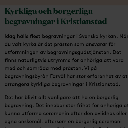
Kyrkliga och borgerliga
begravningar i Kristianstad
Idag hålls flest begravningar i Svenska kyrkan. Nä
du valt kyrka är det prästen som ansvarar för
utformningen av begravningsgudstjänsten. Det
finns naturligtvis utrymme för anhöriga att vara
med och samråda med prästen. Vi på
begravningsbyrån Farväl har stor erfarenhet av at
arrangera kyrkliga begravningar i Kristianstad.
Det har blivit allt vanligare att ha en borgerlig
begravning. Det innebär stor frihet för anhöriga a
kunna utforma ceremonin efter den avlidnas eller
egna önskemål, eftersom en borgerlig ceremoni