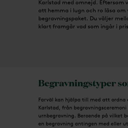
Karlstad med omnejd. Eftersom vi
att hemma i lugn och ro läsa om 
begravningspaket. Du väljer mella
klart framgår vad som ingår i pri
Begravningstyper so
Farväl kan hjälpa till med att ordna 
Karlstad, från begravningsceremoni 
urnbegravning. Beroende på vilket b
en begravning antingen med eller uta