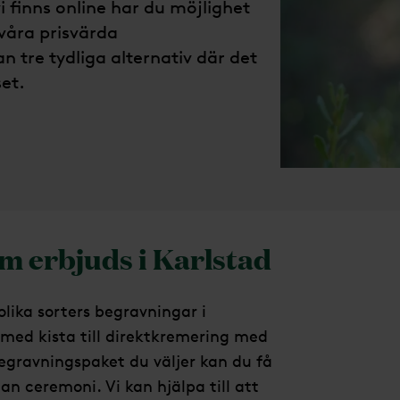
 finns online har du möjlighet
våra prisvärda
n tre tydliga alternativ där det
set.
m erbjuds i Karlstad
olika sorters begravningar i
med kista till direktkremering med
egravningspaket du väljer kan du få
n ceremoni. Vi kan hjälpa till att