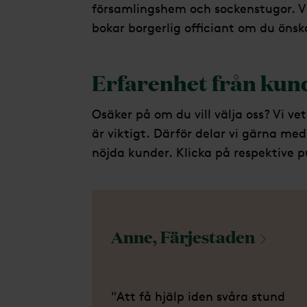
församlingshem och sockenstugor. V
bokar borgerlig officiant om du önsk
Erfarenhet från kund
Osäker på om du vill välja oss? Vi ve
är viktigt. Därför delar vi gärna m
nöjda kunder. Klicka på respektive p
Anne,
Färjestaden
"Att få hjälp iden svåra stund