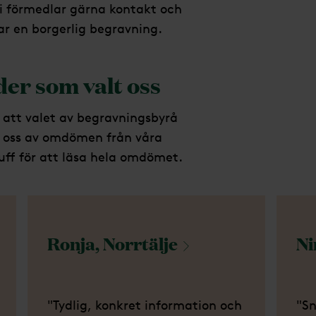
i förmedlar gärna kontakt och
ar en borgerlig begravning.
er som valt oss
t att valet av begravningsbyrå
ed oss av omdömen från våra
uff för att läsa hela omdömet.
Ronja,
Norrtälje
Ni
"Tydlig, konkret information och
"Sn