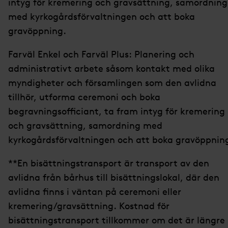
intyg för kremering och gravsättning, samordning
med kyrkogårdsförvaltningen och att boka
gravöppning.
Farväl Enkel och Farväl Plus: Planering och
administrativt arbete såsom kontakt med olika
myndigheter och församlingen som den avlidna
tillhör, utforma ceremoni och boka
begravningsofficiant, ta fram intyg för kremering
och gravsättning, samordning med
kyrkogårdsförvaltningen och att boka gravöppnin
**En bisättningstransport är transport av den
avlidna från bårhus till bisättningslokal, där den
avlidna finns i väntan på ceremoni eller
kremering/gravsättning. Kostnad för
bisättningstransport tillkommer om det är längre