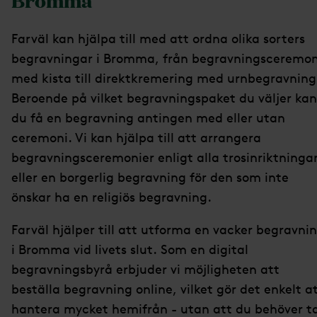
Farväl kan hjälpa till med att ordna olika sorters
begravningar i Bromma, från begravningsceremon
med kista till direktkremering med urnbegravning
Beroende på vilket begravningspaket du väljer kan
du få en begravning antingen med eller utan
ceremoni. Vi kan hjälpa till att arrangera
begravningsceremonier enligt alla trosinriktningar
eller en borgerlig begravning för den som inte
önskar ha en religiös begravning.
Farväl hjälper till att utforma en vacker begravni
i Bromma vid livets slut. Som en digital
begravningsbyrå erbjuder vi möjligheten att
beställa begravning online, vilket gör det enkelt a
hantera mycket hemifrån - utan att du behöver t