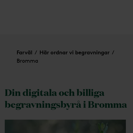
Bromma
Farväl
Här ordnar vi begravningar
/
/
Bromma
Din digitala och billiga
begravningsbyrå i Bromma