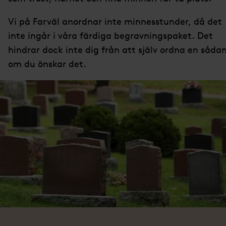
Vi på Farväl anordnar inte minnesstunder, då det
inte ingår i våra färdiga begravningspaket. Det
hindrar dock inte dig från att själv ordna en såda
om du önskar det.