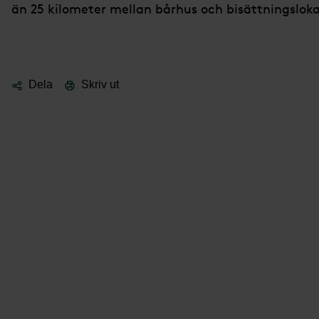
än 25 kilometer mellan bårhus och bisättningsloka
Dela
Skriv ut