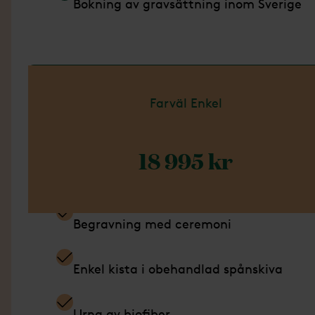
Bokning av gravsättning inom Sverige
Läs mer om Paket Bas
Farväl Enkel
18 995 kr
Ingår i detta paket
Begravning med ceremoni
Enkel kista i obehandlad spånskiva
Urna av biofiber