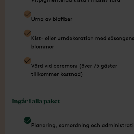
Urna av biofiber
Kist- eller urndekoration med säsongen
blommor
Värd vid ceremoni (över 75 gäster
tillkommer kostnad)
Ingår i alla paket
Planering, samordning och administrat