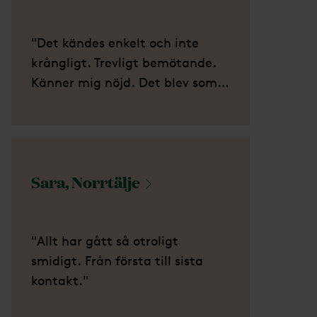
"Det kändes enkelt och inte
krångligt. Trevligt bemötande.
Känner mig nöjd. Det blev som
min pappa ville ha det."
Sara,
Norrtälje
"Allt har gått så otroligt
smidigt. Från första till sista
kontakt."