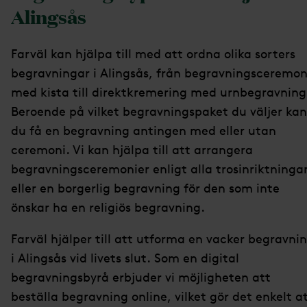
Alingsås
Farväl kan hjälpa till med att ordna olika sorters
begravningar i Alingsås, från begravningsceremon
med kista till direktkremering med urnbegravning
Beroende på vilket begravningspaket du väljer kan
du få en begravning antingen med eller utan
ceremoni. Vi kan hjälpa till att arrangera
begravningsceremonier enligt alla trosinriktningar
eller en borgerlig begravning för den som inte
önskar ha en religiös begravning.
Farväl hjälper till att utforma en vacker begravni
i Alingsås vid livets slut. Som en digital
begravningsbyrå erbjuder vi möjligheten att
beställa begravning online, vilket gör det enkelt a