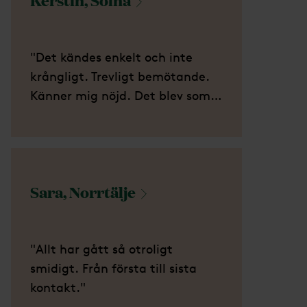
"Det kändes enkelt och inte
krångligt. Trevligt bemötande.
Känner mig nöjd. Det blev som
min pappa ville ha det."
Sara,
Norrtälje
"Allt har gått så otroligt
smidigt. Från första till sista
kontakt."