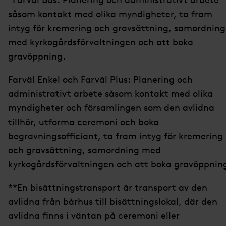
såsom kontakt med olika myndigheter, ta fram
intyg för kremering och gravsättning, samordning
med kyrkogårdsförvaltningen och att boka
gravöppning.
Farväl Enkel och Farväl Plus: Planering och
administrativt arbete såsom kontakt med olika
myndigheter och församlingen som den avlidna
tillhör, utforma ceremoni och boka
begravningsofficiant, ta fram intyg för kremering
och gravsättning, samordning med
kyrkogårdsförvaltningen och att boka gravöppnin
**En bisättningstransport är transport av den
avlidna från bårhus till bisättningslokal, där den
avlidna finns i väntan på ceremoni eller