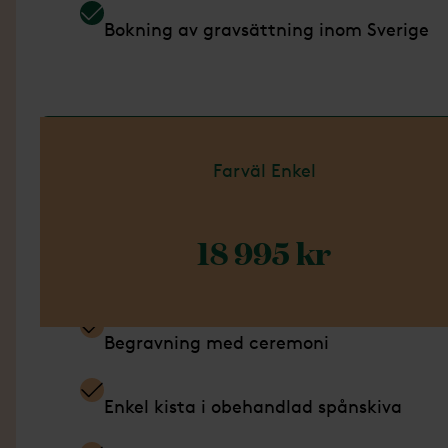
Bokning av gravsättning inom Sverige
Läs mer om Paket Bas
Farväl Enkel
18 995 kr
Ingår i detta paket
Begravning med ceremoni
Enkel kista i obehandlad spånskiva