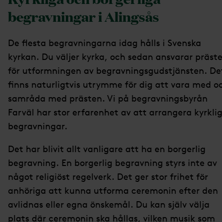
begravningar i Alingsås
De flesta begravningarna idag hålls i Svenska
kyrkan. Du väljer kyrka, och sedan ansvarar präst
för utformningen av begravningsgudstjänsten. De
finns naturligtvis utrymme för dig att vara med o
samråda med prästen. Vi på begravningsbyrån
Farväl har stor erfarenhet av att arrangera kyrkli
begravningar.
Det har blivit allt vanligare att ha en borgerlig
begravning. En borgerlig begravning styrs inte av
något religiöst regelverk. Det ger stor frihet för
anhöriga att kunna utforma ceremonin efter den
avlidnas eller egna önskemål. Du kan själv välja
plats där ceremonin ska hållas, vilken musik som