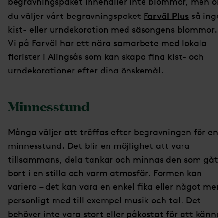
begravningspaket innehåller inte blommor, men 
Farväl Plus
du väljer vårt begravningspaket
så ing
kist- eller urndekoration med säsongens blommor.
Vi på Farväl har ett nära samarbete med lokala
florister i Alingsås som kan skapa fina kist- och
urndekorationer efter dina önskemål.
Minnesstund
Många väljer att träffas efter begravningen för en
minnesstund. Det blir en möjlighet att vara
tillsammans, dela tankar och minnas den som gåt
bort i en stilla och varm atmosfär. Formen kan
variera – det kan vara en enkel fika eller något me
personligt med till exempel musik och tal. Det
behöver inte vara stort eller påkostat för att känn