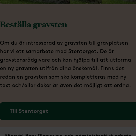
Beställa gravsten
Om du är intresserad av gravsten till gravplatsen
har vi ett samarbete med Stentorget. De är
gravstensrådgivare och kan hjälpa till att utforma
en ny gravsten utifrån dina önskemål. Finns det
redan en gravsten som ska kompletteras med ny
text och/eller dekor är även det möjligt att ordna.
Till Stentorget
*Farväl Bas: Planering och administrativt arbete