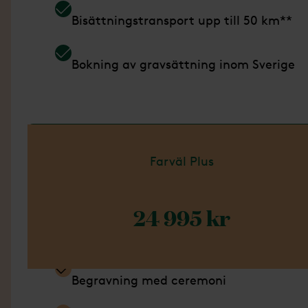
Bisättningstransport upp till 50 km**
Bokning av gravsättning inom Sverige
Läs mer om Paket Enkel
Farväl Plus
24 995 kr
Ingår i detta paket
Begravning med ceremoni