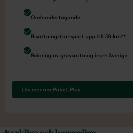
Omhändertagande
Bisättningstransport upp till 50 km**
Bokning av gravsättning inom Sverige
Läs mer om Paket Plus
Kyrkliga och borgerliga