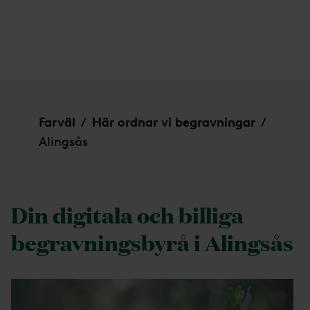
Alingsås
Farväl
Här ordnar vi begravningar
/
/
Alingsås
Din digitala och billiga
begravningsbyrå i Alingsås