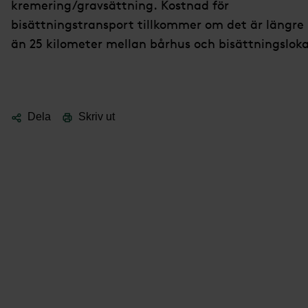
kremering/gravsättning. Kostnad för
bisättningstransport tillkommer om det är längre
än 25 kilometer mellan bårhus och bisättningsloka
Dela
Skriv ut