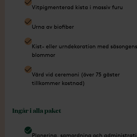
Vitpigmenterad kista i massiv furu
Urna av biofiber
Kist- eller urndekoration med säsongen
blommor
Värd vid ceremoni (över 75 gäster
tillkommer kostnad)
Ingår i alla paket
Planering, samordning och administrat